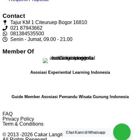
Contact
Tajur KM 1 Citeuruep Bogor 16810
021 87943662
081384535500
Senin - Jumat, 09.00 - 21.00
Member Of
Asosiasi Experiential Learning Indonesia
Guide Member Asosiasi Pemandu Wisata Gunung Indonesia
FAQ
Privacy Policy
Term & Conditions
Chat Kami di Whatsapp
© 2013 -2026 Cakar Langit Indonesia
All Rights Reserved